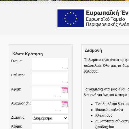
Διαμονή
Κάντε Κράτηση
Τα δωμάτια είναι άνετα και φ
Όνομα:
πολυτέλεια. Όλα μας τα δωμ
θάλασσα.
Επίθετο:
Άφιξη:
Τα διαμερίσματα μας είναι 
διαμονή για έως και 4 άτομα.
Αναχώρηση:
Ένα διπλό και δύο μο
Ιδιωτικό μπαλκόνι
Κλιματισμό
Δωμάτια:
Δυνατότητα σύνδεσης
Άτομα:
ξενοδοχείου