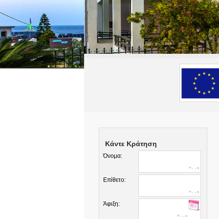
Κάντε Κράτηση
Όνομα:
Επίθετο:
Άφιξη: