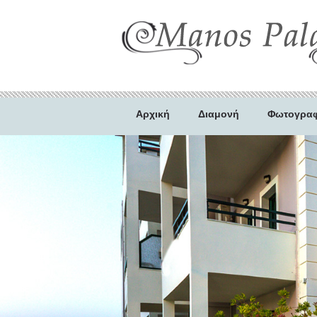
Αρχική
Διαμονή
Φωτογραφ