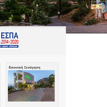
Εικονική Ξενάγηση