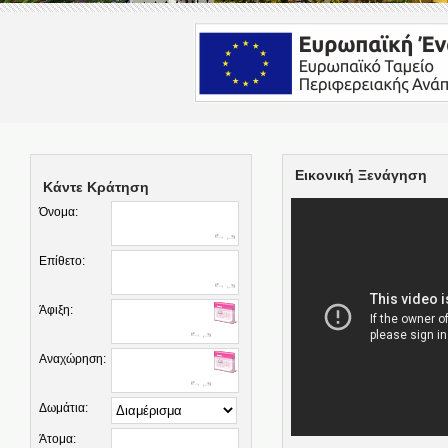
Εικονική Ξενάγηση
Κάντε Κράτηση
Όνομα:
Επίθετο:
Άφιξη:
Αναχώρηση:
Δωμάτια:
Άτομα: